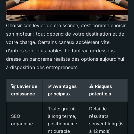
Choisir son levier de croissance, c’est comme choisir
son moteur : tout dépend de votre destination et de
votre charge. Certains canaux accélèrent vite,
d’autres sont plus fiables. Le tableau ci-dessous
dresse un panorama réaliste des options aujourd’hui
à disposition des entrepreneurs.
🚀 Levier de
✅ Avantages
⚠️ Risques
croissance
principaux
potentiels
Trafic gratuit
Délai de
SEO
à long terme,
résultats
organique
positionneme
souvent long (6
nt durable
à 12 mois)