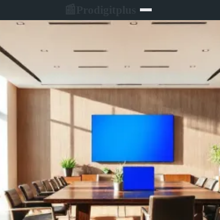
Prodigitplus
📰