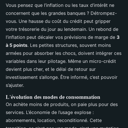
Vous pensez que l’inflation ou les taux d’intérêt ne
concernent que les grandes banques ? Détrompez-
vous. Une hausse du coût du crédit peut gripper
votre trésorerie du jour au lendemain. Un rebond de
l’inflation peut décaler vos prévisions de marge de
3
à 5 points
. Les petites structures, souvent moins
armées pour absorber les chocs, doivent intégrer ces
variables dans leur pilotage. Même un micro-crédit
devient plus cher, et le délai de retour sur
investissement s’allonge. Être informé, c’est pouvoir
s’ajuster.
L'évolution des modes de consommation
On achète moins de produits, on paie plus pour des
services. L’économie de l’usage explose :
abonnements, location, reconditionné. Cette