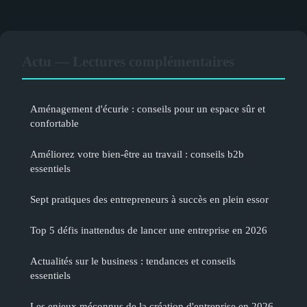
Actu — Lectures complémentaires
Aménagement d'écurie : conseils pour un espace sûr et
confortable
Améliorez votre bien-être au travail : conseils b2b
essentiels
Sept pratiques des entrepreneurs à succès en plein essor
Top 5 défis inattendus de lancer une entreprise en 2026
Actualités sur le business : tendances et conseils
essentiels
Les enjeux méconnus de la création d'entreprise en 2026