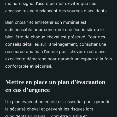
moindre signe d’usure permet d’éviter que ces
accessoires ne deviennent des sources d'accidents.
Bien choisir et entretenir son matériel est
indispensable pour construire une écurie sûr où le
bien-être de chaque cheval est préservé. Pour des
conseils détaillés sur l’aménagement, consulter une
ressource dédiée à l’écurie pour chevaux reste une
excellente démarche pour garantir un espace à la fois
confortable et sécurisé.
Mettre en place un plan d’évacuation
en cas d’urgence
Un plan évacuation écurie est essentiel pour garantir
la sécurité cheval et prévenir les risques lors
d’incidents soudains. Il doit être visible et