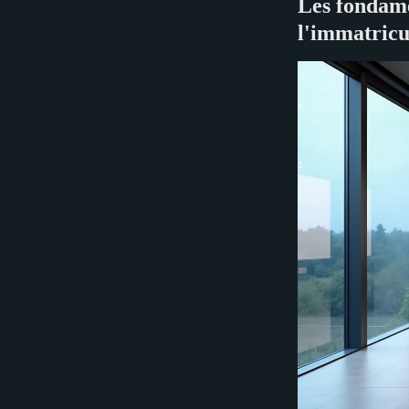
Les fondame
l'immatricu