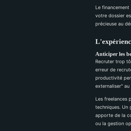
Le financement n
votre dossier es
précieuse au dé
L'expérienc
Anticiper les 
Recruter trop t
erreur de recru
productivité pe
externaliser" au 
Les freelances 
techniques. Un 
apporte de la c
ou la gestion op