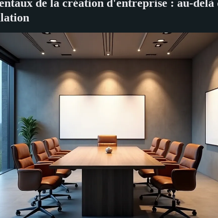
ntaux de la création d'entreprise : au-delà
lation