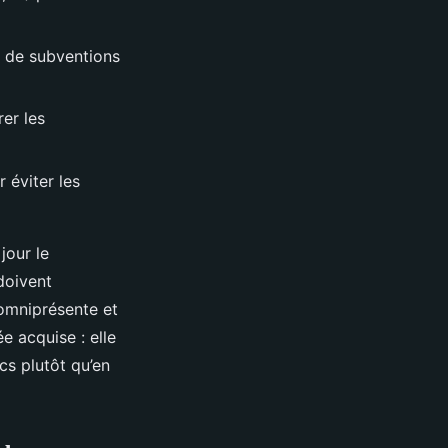
u de subventions
rer les
 éviter les
jour le
doivent
omniprésente et
e acquise : elle
cs plutôt qu’en