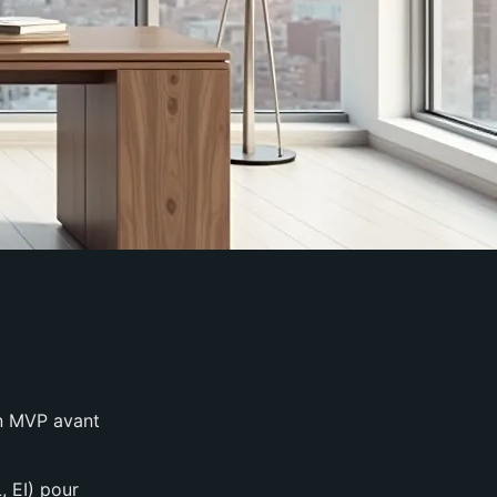
un MVP avant
, EI) pour