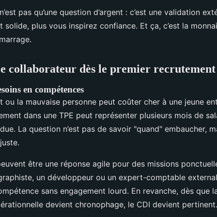
’est pas qu’une question d’argent : c’est une validation exté
t solide, plus vous inspirez confiance. Et ça, c’est la monnai
marrage.
e collaborateur dès le premier recrutement
besoins en compétences
ôt ou la mauvaise personne peut coûter cher à une jeune en
tement dans une TPE peut représenter plusieurs mois de sal
rdue. La question n’est pas de savoir "quand" embaucher, m
juste.
peuvent être une réponse agile pour des missions ponctuell
graphiste, un développeur ou un expert-comptable external
ompétence sans engagement lourd. En revanche, dès que la 
érationnelle devient chronophage, le CDI devient pertinent