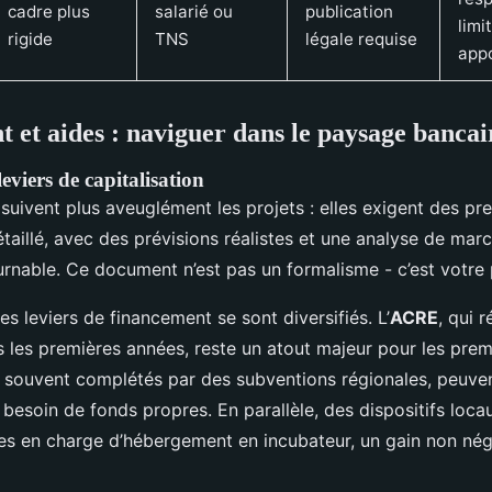
cadre plus
salarié ou
publication
limi
rigide
TNS
légale requise
app
 et aides : naviguer dans le paysage bancai
viers de capitalisation
suivent plus aveuglément les projets : elles exigent des pr
taillé, avec des prévisions réalistes et une analyse de mar
rnable. Ce document n’est pas un formalisme - c’est votre p
s leviers de financement se sont diversifiés. L’
ACRE
, qui r
s les premières années, reste un atout majeur pour les prem
, souvent complétés par des subventions régionales, peuven
besoin de fonds propres. En parallèle, des dispositifs loc
ses en charge d’hébergement en incubateur, un gain non nég