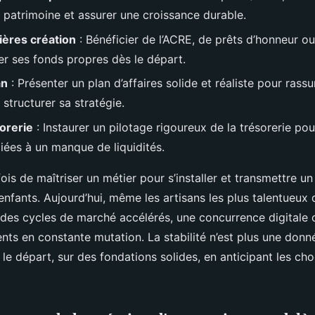
 patrimoine et assurer une croissance durable.
ières création
: Bénéficier de l’ACRE, de prêts d’honneur o
er ses fonds propres dès le départ.
an
: Présenter un plan d’affaires solide et réaliste pour rassu
 structurer sa stratégie.
sorerie
: Instaurer un pilotage rigoureux de la trésorerie pour
liées à un manque de liquidités.
efois de maîtriser un métier pour s’installer et transmettre un 
nfants. Aujourd’hui, même les artisans les plus talentueux 
es cycles de marché accélérés, une concurrence digitale 
ents en constante mutation. La stabilité n’est plus une donné
 le départ, sur des fondations solides, en anticipant les cho