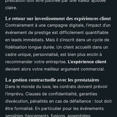
prestation doit être justifiée par une valeur ajoutée
claire.
Le retour sur investissement des expériences client
Contrairement à une campagne digitale, l’impact d’un
événement de prestige est difficilement quantifiable
en leads immédiats. Mais il s’inscrit dans un cycle de
fidélisation longue durée. Un client accueilli dans un
cadre unique, personnalisé, est bien plus enclin à
recommander votre entreprise.
L’expérience client
devient alors votre meilleur argument commercial.
La gestion contractuelle avec les prestataires
Dans le monde du luxe, les contrats doivent prévoir
l’imprévu. Clauses de confidentialité, garanties
d’exécution, pénalités en cas de défaillance : tout doit
être formalisé. En particulier pour les événements
sensibles (lancements, fusions, assemblées