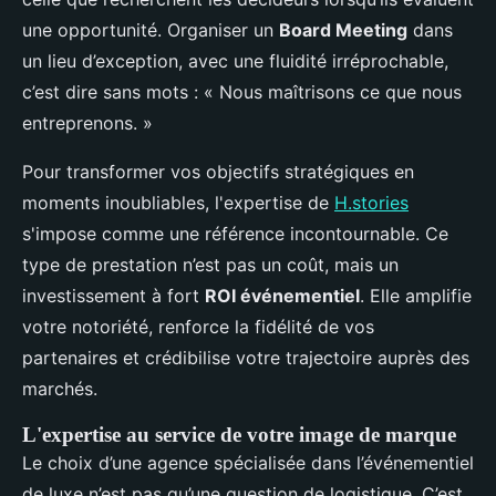
une opportunité. Organiser un
Board Meeting
dans
un lieu d’exception, avec une fluidité irréprochable,
c’est dire sans mots : « Nous maîtrisons ce que nous
entreprenons. »
Pour transformer vos objectifs stratégiques en
moments inoubliables, l'expertise de
H.stories
s'impose comme une référence incontournable. Ce
type de prestation n’est pas un coût, mais un
investissement à fort
ROI événementiel
. Elle amplifie
votre notoriété, renforce la fidélité de vos
partenaires et crédibilise votre trajectoire auprès des
marchés.
L'expertise au service de votre image de marque
Le choix d’une agence spécialisée dans l’événementiel
de luxe n’est pas qu’une question de logistique. C’est