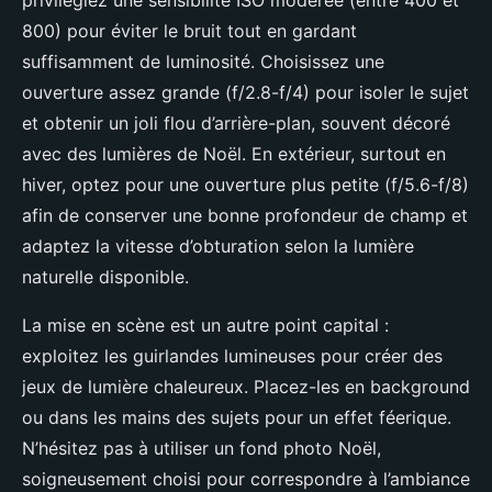
privilégiez une sensibilité ISO modérée (entre 400 et
800) pour éviter le bruit tout en gardant
suffisamment de luminosité. Choisissez une
ouverture assez grande (f/2.8-f/4) pour isoler le sujet
et obtenir un joli flou d’arrière-plan, souvent décoré
avec des lumières de Noël. En extérieur, surtout en
hiver, optez pour une ouverture plus petite (f/5.6-f/8)
afin de conserver une bonne profondeur de champ et
adaptez la vitesse d’obturation selon la lumière
naturelle disponible.
La mise en scène est un autre point capital :
exploitez les guirlandes lumineuses pour créer des
jeux de lumière chaleureux. Placez-les en background
ou dans les mains des sujets pour un effet féerique.
N’hésitez pas à utiliser un fond photo Noël,
soigneusement choisi pour correspondre à l’ambiance