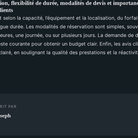
tion, flexibilité de durée, modalités de devis et importan
lients
nt selon la capacité, l’équipement et la localisation, du forf
ongue durée. Les modalités de réservation sont simples, sou
eures, une journée, ou sur plusieurs jours. La demande de 
ste courante pour obtenir un budget clair. Enfin, les avis cl
clairé, en soulignant la qualité des prestations et la réactivi
RIT PAR
seph