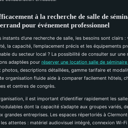
ficacement à la recherche de salle de sémin
errand pour événement professionnel
 instants d’une recherche de salle, les besoins sont clairs : v
lité, la capacité, l’emplacement précis et les équipements p
nable du secteur local ? La possibilité de consulter sur u
tions adaptées pour
réserver une location salle de séminair
nt photos, descriptions détaillées, gamme tarifaire et modali
te organisation fluide aide à comparer facilement hôtels, c
es et centres de congrès.
organisation, il est important d’identifier rapidement les sal
odulables dont la capacité s’adapte aux groupes variés, de
ux grandes entreprises. Les espaces répertoriés à Clermont
les attentes : matériel audiovisuel intégré, connexion Wi-Fi