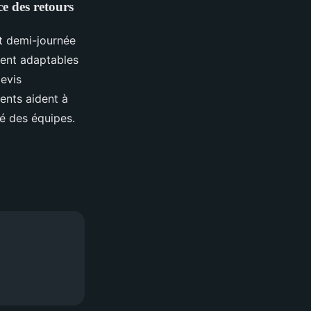
ce des retours
ait demi-journée
vent adaptables
devis
ients aident à
té des équipes.