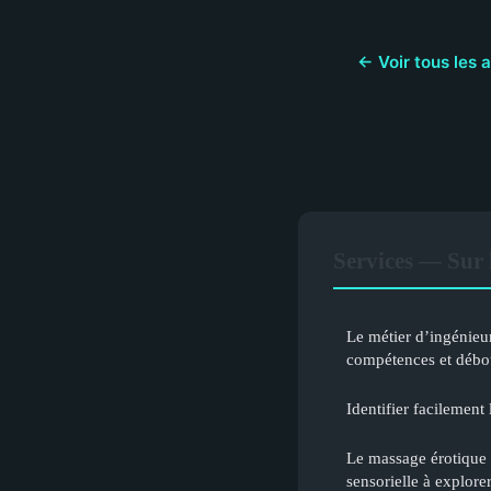
← Voir tous les a
Services — Sur 
Le métier d’ingénieu
compétences et débo
Identifier facilement 
Le massage érotique 
sensorielle à explore