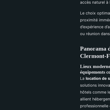
accès naturel à 
Le choix optimal
proximité immédi
d’expérience d’a
ou réunion dans 
Panorama de
Clermont-F
Lieux modernes 
équipements c
La
location de 
solutions innov
hôtels comme le 
allient hébergem
professionnelle