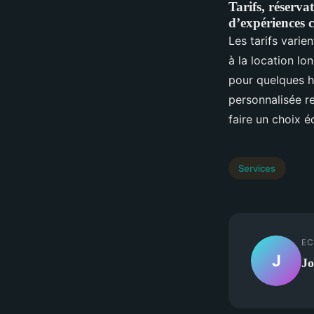
Tarifs, réserva
d’expériences c
Les tarifs varie
à la location l
pour quelques h
personnalisée re
faire un choix é
Services
EC
J
Jo