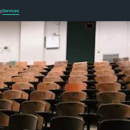
g
Services