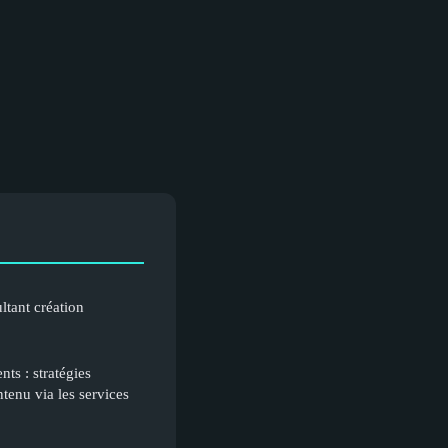
ltant création
nts : stratégies
tenu via les services