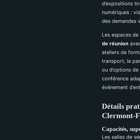
d’expositions t
numériques : vid
des demandes v
Les espaces de 
de réunion
avec
ateliers de form
transport, le pa
ou d’options de 
conférence adapt
événement d’ent
Détails prat
Clermont-F
Capacités, supe
Les salles de s