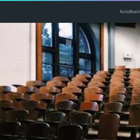
Actu
Busi