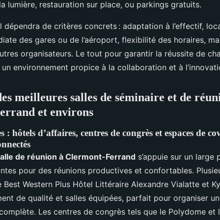
la lumière, restauration sur place, ou parkings gratuits.
 dépendra de critères concrets : adaptation à l’effectif, loca
ate des gares ou de l’aéroport, flexibilité des horaires, ma
utres organisateurs. Le tout pour garantir la réussite de c
un environnement propice à la collaboration et à l’innovati
s meilleures salles de séminaire et de réun
errand et environs
: hôtels d’affaires, centres de congrès et espaces de c
onnectés
salle de réunion à Clermont-Ferrand
s’appuie sur un large 
antes pour des réunions productives et confortables. Plusie
Best Western Plus Hôtel Littéraire Alexandre Vialatte et Ky
ent de qualité et salles équipées, parfait pour organiser u
 complète. Les centres de congrès tels que le Polydome et 