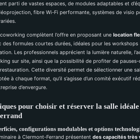
irent parti de vastes espaces, de modules adaptables et d’
éoprojection, fibre Wi-Fi performante, systèmes de visio po
ariées.
coworking complètent l’offre en proposant une
location fl
 des formules courtes durées, idéales pour les workshops 
ation. Les professionnels apprécient la lumière naturelle, l’a
rking sur site, ainsi que la possibilité de profiter de pauses
restauration. Cette diversité permet de sélectionner une sa
ée à chaque format, qu’il s’agisse d’un comité exécutif réd
reprise d’envergure.
iques pour choisir et réserver la salle idéale
errand
rficies, configurations modulables et options technolog
éminaire à Clermont-Ferrand présentent
des capacités très 