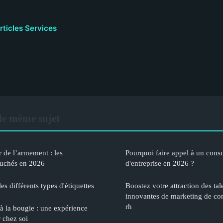
rticles Services
le même sujet
r de l’armement : les
Pourquoi faire appel à un consu
uchés en 2026
d'entreprise en 2026 ?
les différents types d'étiquettes
Boostez votre attraction des tale
innovantes de marketing de con
rh
à la bougie : une expérience
r chez soi