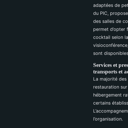
adaptées de pet
du PIC, proposen
des salles de co
permet d’opter 
cocktail selon l
visioconférence,
sont disponible
Services et pre
transports et
La majorité des
restauration sur
hébergement ratt
certains établis
L’accompagnemen
l’organisation.