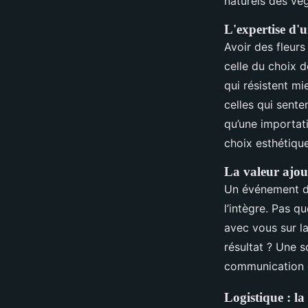
naturels des vég
L'expertise d'u
Avoir des fleurs
celle du choix d
qui résistent mi
celles qui sente
qu’une importati
choix esthétique
La valeur ajou
Un événement d’e
l’intègre. Pas q
avec vous sur l
résultat ? Une 
communication d
Logistique : la