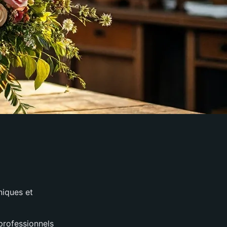
niques et
professionnels