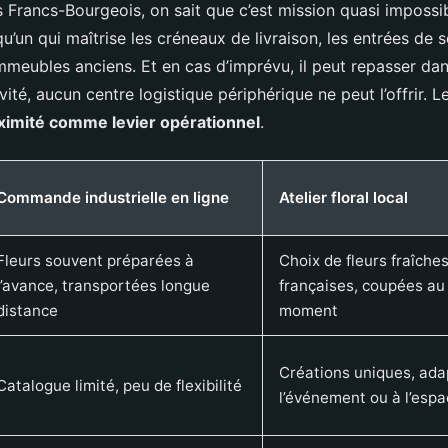
 Francs-Bourgeois, on sait que c’est mission quasi impossib
qu’un qui maîtrise les créneaux de livraison, les entrées de s
mmeubles anciens. Et en cas d’imprévu, il peut repasser dan
ité, aucun centre logistique périphérique ne peut l’offrir. Le
oximité comme levier opérationnel
.
Commande industrielle en ligne
Atelier floral local
Fleurs souvent préparées à
Choix de fleurs fraîche
l’avance, transportées longue
françaises, coupées au
distance
moment
Créations uniques, ada
Catalogue limité, peu de flexibilité
l’événement ou à l’esp