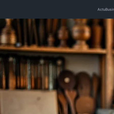
Actu
Busi