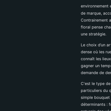
environnement 
de marque, acco
Contrairement au
floral pense ch
une stratégie.
Le choix d’un ar
dense où les rue
connaît les lieu
gagner un temps
demande de derni
C'est le type de
particuliers du
simple bouquet d
déterminants : f