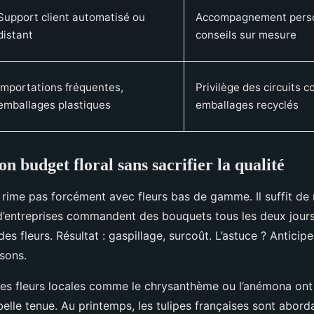
Support client automatisé ou
Accompagnement perso
distant
conseils sur mesure
Importations fréquentes,
Privilège des circuits c
emballages plastiques
emballages recyclés
n budget floral sans sacrifier la qualité
 rime pas forcément avec fleurs bas de gamme. Il suffit de 
 d’entreprises commandent des bouquets tous les deux jours
des fleurs. Résultat : gaspillage, surcoût. L’astuce ? Anticip
sons.
ines fleurs locales comme le chrysanthème ou l’anémona ont
belle tenue. Au printemps, les tulipes françaises sont abord