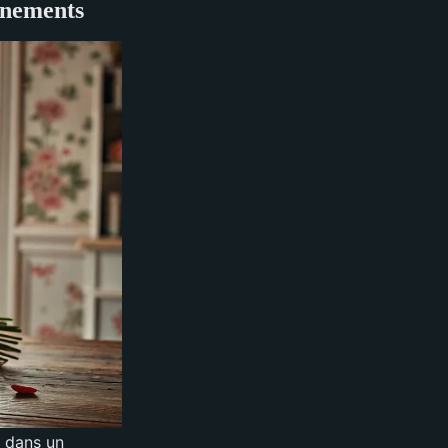
vénements
, dans un