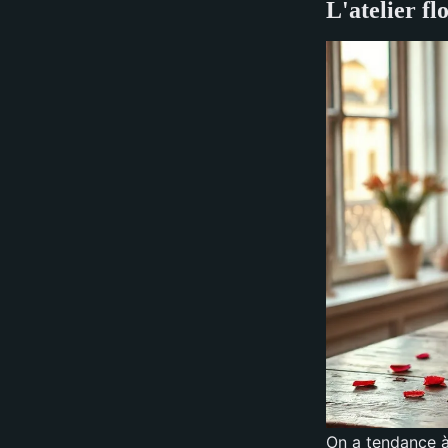
L'atelier f
On a tendance à 