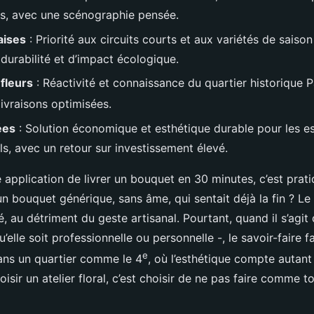
s, avec une scénographie pensée.
aises
: Priorité aux circuits courts et aux variétés de saiso
 durabilité et d’impact écologique.
 fleurs
: Réactivité et connaissance du quartier historique 
ivraisons optimisées.
ées
: Solution économique et esthétique durable pour les e
ls, avec un retour sur investissement élevé.
application de livrer un bouquet en 30 minutes, c’est prat
n bouquet générique, sans âme, qui sentait déjà la fin ? Le
isé, au détriment du geste artisanal. Pourtant, quand il s’agi
elle soit professionnelle ou personnelle -, le savoir-faire fa
e
dans un quartier comme le 4
, où l’esthétique compte autant
hoisir un atelier floral, c’est choisir de ne pas faire comme 