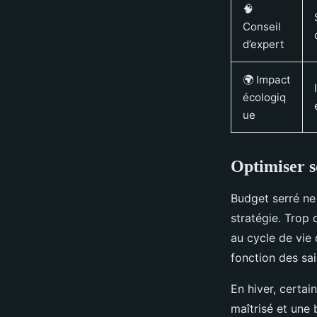
🧠
Conseil
d’expert
🌍 Impact
écologiq
ue
Optimiser so
Budget serré ne
stratégie. Trop
au cycle de vie 
fonction des sai
En hiver, certa
maîtrisé et une 