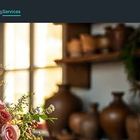
g
Services