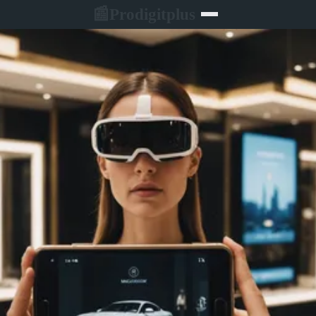
Prodigitplus
📰