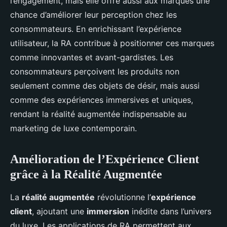
l’engagement, mais elle offre aussi aux marques une
chance d’améliorer leur perception chez les
consommateurs. En enrichissant l’expérience
utilisateur, la RA contribue à positionner ces marques
comme innovantes et avant-gardistes. Les
consommateurs perçoivent les produits non
seulement comme des objets de désir, mais aussi
comme des expériences immersives et uniques,
rendant la réalité augmentée indispensable au
marketing de luxe contemporain.
Amélioration de l’Expérience Client
grâce à la Réalité Augmentée
La
réalité augmentée
révolutionne l’
expérience
client
, ajoutant une
immersion
inédite dans l’univers
du luxe. Les applications de RA permettent aux